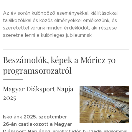
Az év során különböző eseményekkel, kiállításokkal,
találkozókkal és közös élményekkel emlékezünk, és
szeretettel várunk minden érdeklődőt, aki részese
szeretne lenni e különleges jubileumnak.
Beszámolók, képek a Móricz 70
programsorozatról
Magyar Diáksport Napja
2025
Iskolánk 2025. szeptember
26-án csatlakozott a Magyar
Diáksport Napjához
, amelyet idén huszadik alkalommal