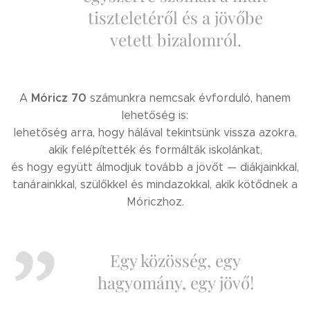
tiszteletéről és a jövőbe
vetett bizalomról.
Móricz 70
A
számunkra nemcsak évforduló, hanem
lehetőség is:
lehetőség arra, hogy hálával tekintsünk vissza azokra,
akik felépítették és formálták iskolánkat,
és hogy együtt álmodjuk tovább a jövőt — diákjainkkal,
tanárainkkal, szülőkkel és mindazokkal, akik kötődnek a
Móriczhoz.
Egy közösség, egy
hagyomány, egy jövő!