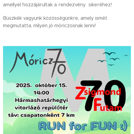
amellyel hozzájárultak a rendezvény sikeréhez!
Büszkék vagyunk közösségünkre, amely ismét
megmutatta, milyen jó móriczosnak lenni!