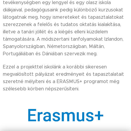
tevékenységben egy lengyel és egy olasz iskola
diákjaival, pedagógusaink pedig különböző kurzusokat
látogatnak meg, hogy ismereteket és tapasztalatokat
szerezzenek a felelős és tudatos oktatás kialakítása,
illetve a tanári jóllét és a kiégés elleni küzdelem
támogatására. A módszertani tanfolyamokat Izlandon,
Spanyolországban, Németországban, Máltán,
Portugáliában és Dániában szervezik meg.
Ezzel a projekttel iskolánk a korábbi sikeresen
megvalósított pályázat eredményeit és tapasztalatait
szeretné mélyíteni és a ERASMUS+ programot még
szélesebb körben népszerűsíteni.