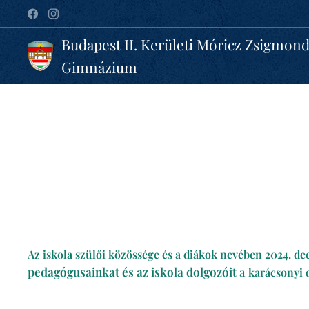
Budapest II. Kerületi Móricz Zsigmon
Gimnázium
Az iskola szülői közössége és a diákok nevében
2024. d
pedagógusainkat és az iskola dolgozóit
a
karácsonyi 