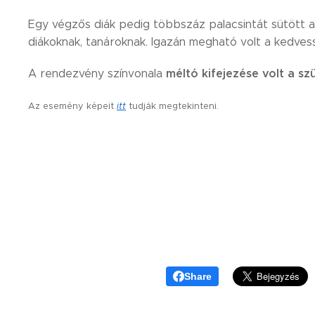
Egy végzős diák pedig többszáz palacsintát sütött a
diákoknak, tanároknak. Igazán megható volt a kedves
méltó kifejezése volt a s
A rendezvény színvonala
Az esemény képeit
itt
tudják megtekinteni.
Share