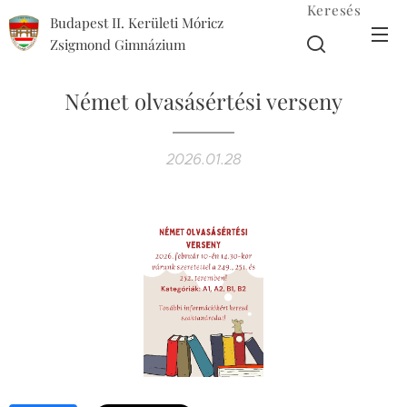
Keresés
Budapest II. Kerületi Móricz
Zsigmond Gimnázium
Német olvasásértési verseny
2026.01.28