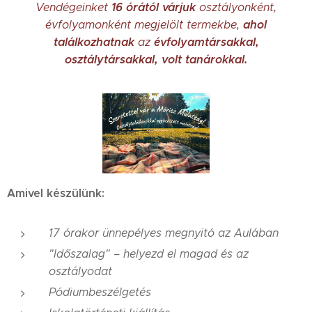
16 órától várjuk
Vendégeinket
osztályonként,
ahol
évfolyamonként megjelölt termekbe,
találkozhatnak
évfolyamtársakkal,
az
osztálytársakkal, volt tanárokkal.
Amivel készülünk:
17 órakor ünnepélyes megnyitó az Aulában
"Időszalag" – helyezd el magad és az
osztályodat
Pódiumbeszélgetés