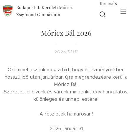
Keresés
Budapest II. Kerületi Móricz
Zsigmond Gimnázium
Móricz Bál 2026
2025.12.01
Örömmel osztjuk meg a hírt, hogy intézményünkben
hosszú idő után januárban újra megrendezésre kerül a
Móricz Bál.
Szeretettel hívunk és várunk mindenkit egy hangulatos,
különleges és ünnepi estére!
A részletek hamarosan!
2026. január 31.