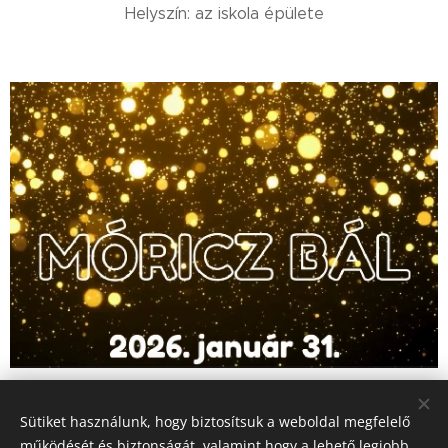
Helyszín: az iskola épülete
Share
Sütiket használunk, hogy biztosítsuk a weboldal megfelelő
működését és biztonságát, valamint hogy a lehető legjobb