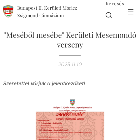
Keresés
Budapest II. Kerületi Móricz
Zsigmond Gimnázium
"Meséből mesébe" Kerületi Mesemondó
verseny
2025.11.10
Szeretettel várjuk a jelentkezőket!