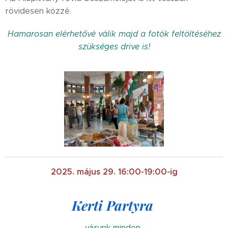
rövidesen közzé.
Hamarosan elérhetővé válik majd a fotók feltöltéséhez
szükséges drive is!
2025. május 29.
16:00-19:00-ig
Kerti Partyra
várunk minden