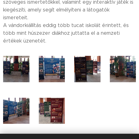
szöveges ismertetőkkel, valamint egy interaktív játék is
kiegészíti, amely segít elmélyíteni a látogatók
ismereteit.
A vándorkiállítás eddig több tucat iskolát érintett, és
több mint húszezer diákhoz juttatta el a nemzeti
értékek üzenetét.