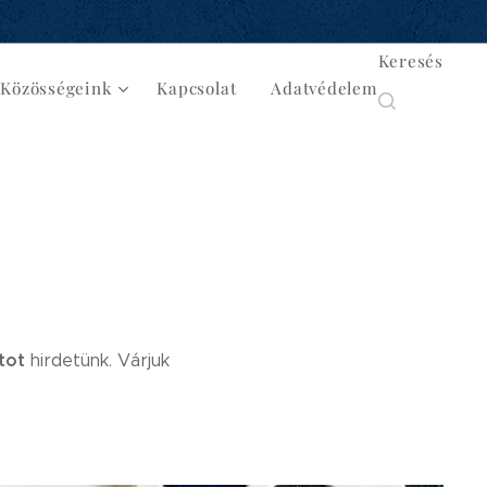
Keresés
Közösségeink
Kapcsolat
Adatvédelem
atot
hirdetünk. Várjuk