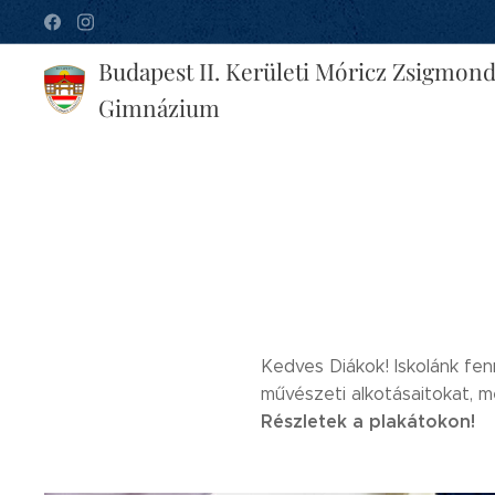
Budapest II. Kerületi Móricz Zsigmon
Gimnázium
Kedves Diákok! Iskolánk fen
művészeti alkotásaitokat, 
Részletek a plakátokon!